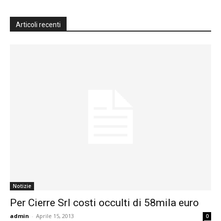
Articoli recenti
Notizie
Per Cierre Srl costi occulti di 58mila euro
admin
-
Aprile 15, 2013
0