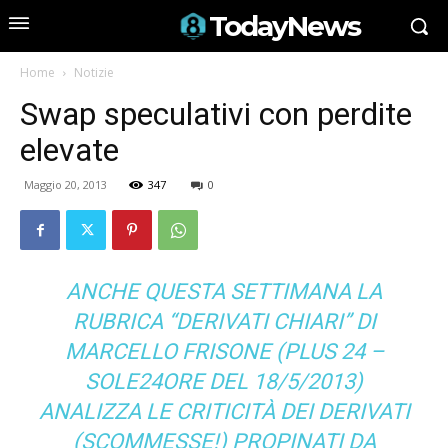
TodayNews
Home
Notizie
Swap speculativi con perdite
elevate
Maggio 20, 2013
347
0
ANCHE QUESTA SETTIMANA LA
RUBRICA “DERIVATI CHIARI” DI
MARCELLO FRISONE (PLUS 24 –
SOLE24ORE DEL 18/5/2013)
ANALIZZA LE CRITICITÀ DEI DERIVATI
(SCOMMESSE!) PROPINATI DA