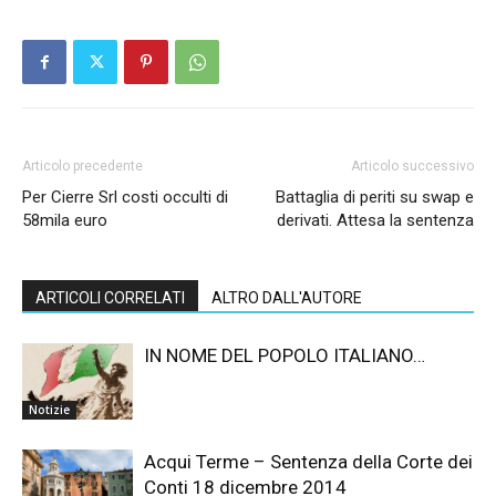
Articolo precedente
Articolo successivo
Per Cierre Srl costi occulti di
Battaglia di periti su swap e
58mila euro
derivati. Attesa la sentenza
ARTICOLI CORRELATI
ALTRO DALL'AUTORE
IN NOME DEL POPOLO ITALIANO…
Notizie
Acqui Terme – Sentenza della Corte dei
Conti 18 dicembre 2014