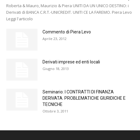
Roberta & Mauro, Maurizio & Piera UNITI DA UN UNICO DESTINO: i
Derivati di BANCA C.R.T.-UNICREDIT. UNITI CE LA FAREMO. Piera Levo
Leggi l'articolo
Commento di Piera Levo
Aprile 23, 2012
Derivati imprese ed enti locali
Giugno 18, 2013
Seminario: I CONTRATTI DI FINANZA
DERIVATA. PROBLEMATICHE GIURIDICHE E
TECNICHE
Ottobre 3, 2011