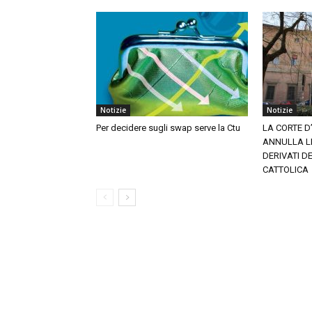
Notizie
Notizie
Per decidere sugli swap serve la Ctu
LA CORTE D
ANNULLA LE
DERIVATI D
CATTOLICA