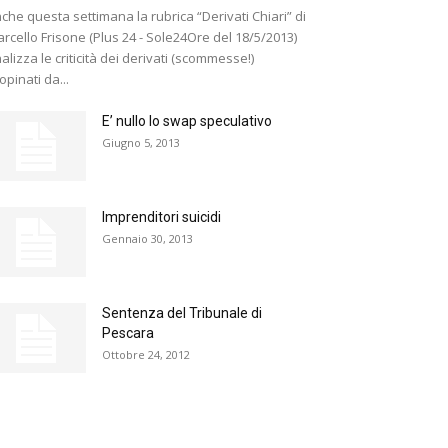
che questa settimana la rubrica “Derivati Chiari” di
rcello Frisone (Plus 24 - Sole24Ore del 18/5/2013)
alizza le criticità dei derivati (scommesse!)
opinati da...
E’ nullo lo swap speculativo
Giugno 5, 2013
Imprenditori suicidi
Gennaio 30, 2013
Sentenza del Tribunale di
Pescara
Ottobre 24, 2012