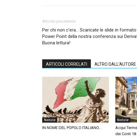
Articolo precedente
Per chi non c’era… Scaricate le slide in formato
Power Point della nostra conferenza sui Derivat
Buona lettura!
ARTICOLI CORRELATI
ALTRO DALL'AUTORE
Notizie
Notizie
IN NOME DEL POPOLO ITALIANO…
Acqui Terme
dei Conti 1