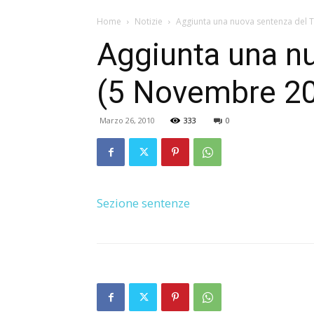
Home
Notizie
Aggiunta una nuova sentenza del 
Aggiunta una nu
(5 Novembre 2
Marzo 26, 2010
333
0
Sezione sentenze