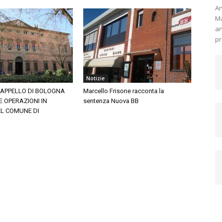
An
Ma
an
pr
Notizie
’APPELLO DI BOLOGNA
Marcello Frisone racconta la
 OPERAZIONI IN
sentenza Nuova BB
EL COMUNE DI