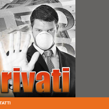
TATTI