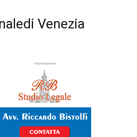
naledi Venezia
- Advertisement -