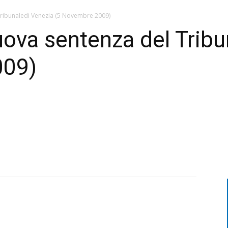
Tribunaledi Venezia (5 Novembre 2009)
ova sentenza del Tribu
009)