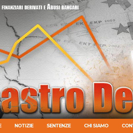
E
NOTIZIE
SENTENZE
CHI SIAMO
CON